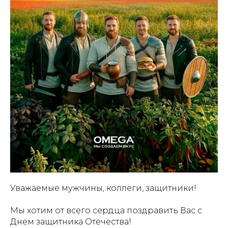
Уважаемые мужчины, коллеги, защитники!
Мы хотим от всего сердца поздравить Вас с
Днем защитника Отечества!